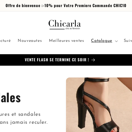
Offre de bienvenue :-10% pour Votre Premiere Commande CHIC10
ucturé
Nouveautes
Meilleures ventes
Catalogue
Sui
Exclusivement chez Chicarla
ales
sures et sandales
sans jamais reculer.