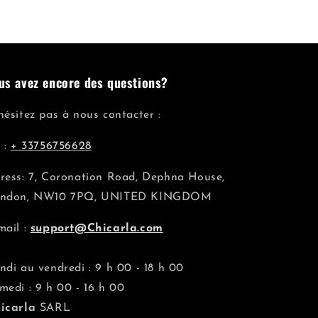
us avez encore des questions?
hésitez pas à nous contacter :
l :
+ 33756756628
ress: 7, Coronation Road, Dephna House,
ndon, NW10 7PQ, UNITED KINGDOM
mail :
support@Chicarla.com
ndi au vendredi : 9 h 00 - 18 h 00
medi : 9 h 00 - 16 h 00
icarla
SARL