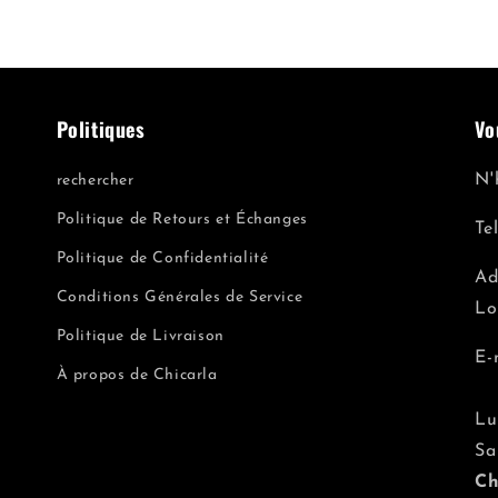
Politiques
Vo
N'
rechercher
Politique de Retours et Échanges
Te
Politique de Confidentialité
Ad
Conditions Générales de Service
Lo
Politique de Livraison
E-
À propos de Chicarla
Lu
Sa
Ch