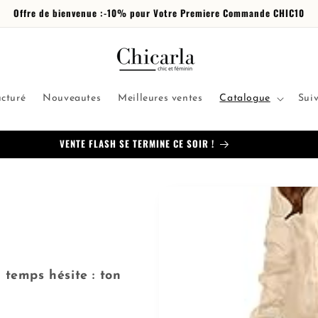
Offre de bienvenue :-10% pour Votre Premiere Commande CHIC10
ucturé
Nouveautes
Meilleures ventes
Catalogue
Sui
VENTE FLASH SE TERMINE CE SOIR !
 temps hésite : ton