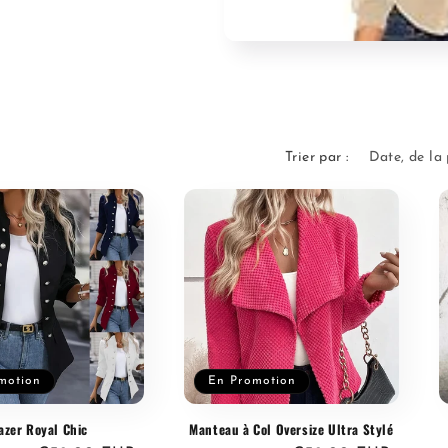
Trier par :
motion
En Promotion
azer Royal Chic
Manteau à Col Oversize Ultra Stylé