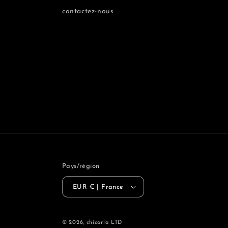
contactez-nous
Pays/région
EUR € | France
© 2026,
chicarla
LTD