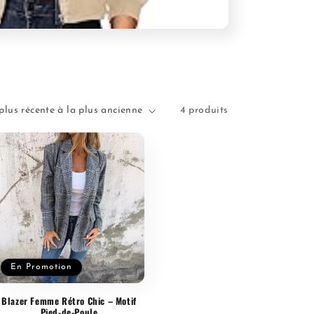
4 produits
En Promotion
Blazer Femme Rétro Chic – Motif
Pied-de-Poule