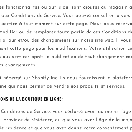
es fonctionnalités ou outils qui sont ajoutés au magasin a
aux Conditions de Service. Vous pouvez consulter la versi
 Service à tout moment sur cette page. Nous nous réservo
 modifier ou de remplacer toute partie de ces Conditions d
s à jour et/ou des changements sur notre site web. Il vou
ment cette page pour les modifications. Votre utilisation c
ès aux services après la publication de tout changement co
ces changements.
 hébergé sur Shopify Inc. Ils nous fournissent la platef
igne qui nous permet de vendre nos produits et services.
IONS DE LA BOUTIQUE EN LIGNE:
Conditions de Service, vous déclarez avoir au moins l'âge
u province de résidence, ou que vous avez l'âge de la majo
de résidence et que vous avez donné votre consentement 