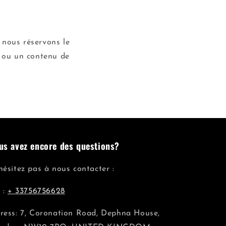
 nous réservons le
e ou un contenu de
us avez encore des questions?
hésitez pas à nous contacter :
l :
+ 33756756628
ress: 7, Coronation Road, Dephna House,