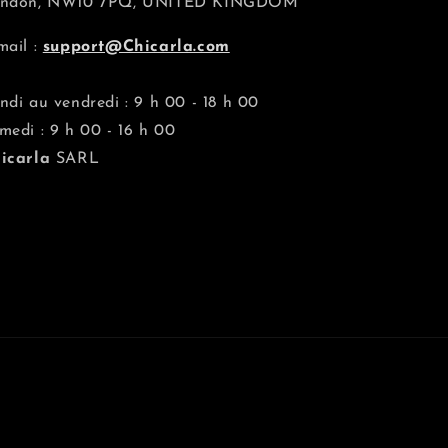
ndon, NW10 7PQ, UNITED KINGDOM
mail :
support@Chicarla.com
ndi au vendredi : 9 h 00 - 18 h 00
medi : 9 h 00 - 16 h 00
icarla
SARL