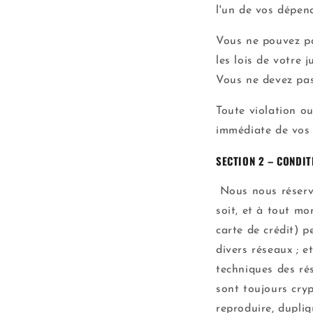
l'un de vos dépend
Vous ne pouvez pas
les lois de votre j
Vous ne devez pas
Toute violation ou
immédiate de vos 
SECTION 2 – CONDIT
Nous nous réservo
soit, et à tout m
carte de crédit) p
divers réseaux ; 
techniques des ré
sont toujours cryp
reproduire, dupliq