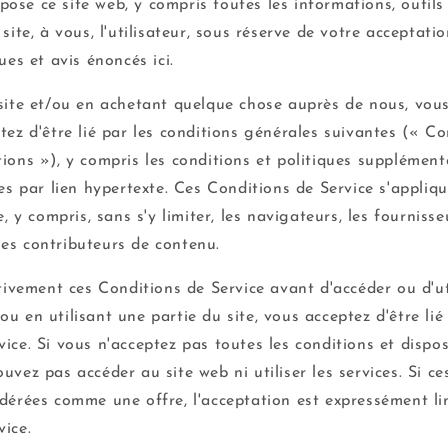
ose ce site web, y compris toutes les informations, outils 
 site, à vous, l'utilisateur, sous réserve de votre acceptati
ues et avis énoncés ici.
 site et/ou en achetant quelque chose auprès de nous, vo
tez d'être lié par les conditions générales suivantes (« Co
tions »), y compris les conditions et politiques supplémen
les par lien hypertexte. Ces Conditions de Service s'appliqu
e, y compris, sans s'y limiter, les navigateurs, les fournisseu
es contributeurs de contenu.
ntivement ces Conditions de Service avant d'accéder ou d'uti
u en utilisant une partie du site, vous acceptez d'être lié
ice. Si vous n'acceptez pas toutes les conditions et dispos
uvez pas accéder au site web ni utiliser les services. Si c
idérées comme une offre, l'acceptation est expressément li
vice.