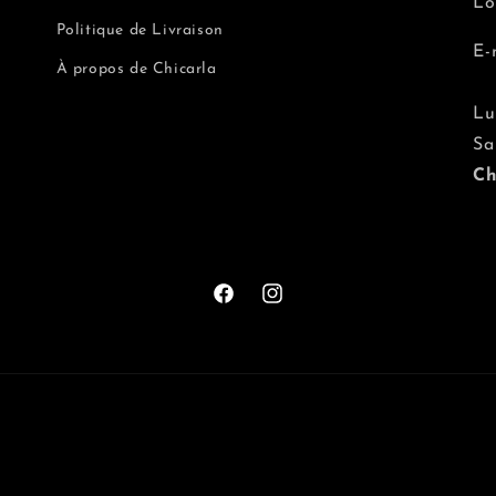
Lo
Politique de Livraison
E-
À propos de Chicarla
Lu
Sa
Ch
Facebook
Instagram