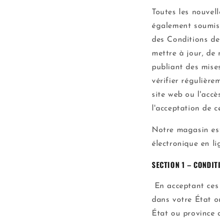
Toutes les nouvell
également soumis 
des Conditions de
mettre à jour, de
publiant des mise
vérifier régulière
site web ou l'acc
l'acceptation de 
Notre magasin est
électronique en l
SECTION 1 – CONDIT
En acceptant ces 
dans votre État o
État ou province 