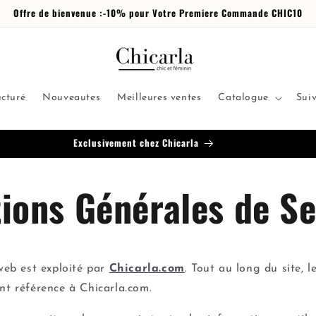
Offre de bienvenue :-10% pour Votre Premiere Commande CHIC10
ucturé
Nouveautes
Meilleures ventes
Catalogue
Sui
Exclusivement chez Chicarla
ions Générales de Se
eb est exploité par
Chicarla.com
. Tout au long du site, l
ont référence à
Chicarla.com.