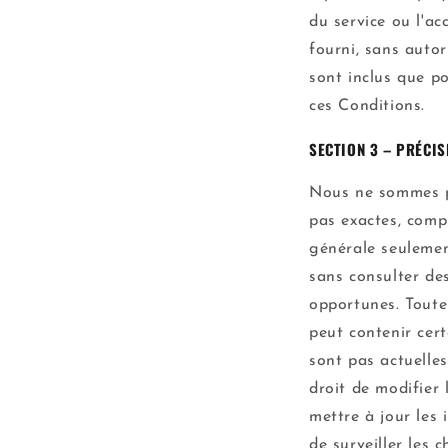
du service ou l'ac
fourni, sans autor
sont inclus que p
ces Conditions.
SECTION 3 – PRÉCIS
Nous ne sommes pa
pas exactes, compl
générale seulemen
sans consulter des
opportunes. Toute 
peut contenir cert
sont pas actuelle
droit de modifier
mettre à jour les 
de surveiller les 